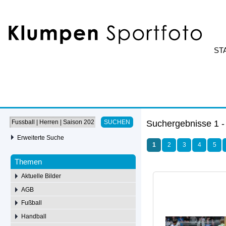
ST
Suchergebnisse 1 -
SUCHEN
Erweiterte Suche
1
2
3
4
5
Themen
Aktuelle Bilder
AGB
Fußball
Handball