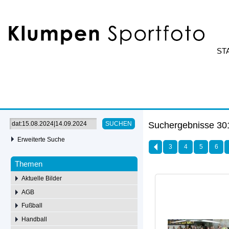
ST
Suchergebnisse 301
SUCHEN
Erweiterte Suche
3
4
5
6
Themen
Aktuelle Bilder
AGB
Fußball
Handball