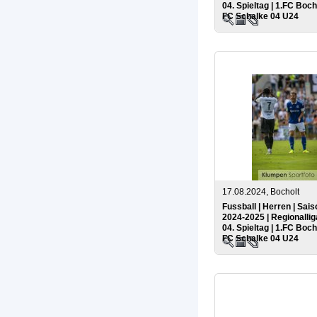
04. Spieltag | 1.FC Boch
FC Schalke 04 U24
17.08.2024, Bocholt
Fussball | Herren | Sais
2024-2025 | Regionallig
04. Spieltag | 1.FC Boch
FC Schalke 04 U24