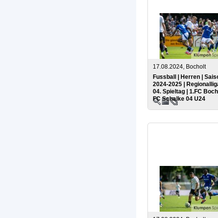
17.08.2024, Bocholt
Fussball | Herren | Sais
2024-2025 | Regionallig
04. Spieltag | 1.FC Boch
FC Schalke 04 U24