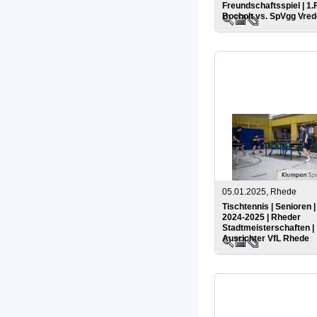
Freundschaftsspiel | 1.
Bocholt vs. SpVgg Vre
05.01.2025, Rhede
Tischtennis | Senioren 
2024-2025 | Rheder
Stadtmeisterschaften |
Ausrichter VfL Rhede