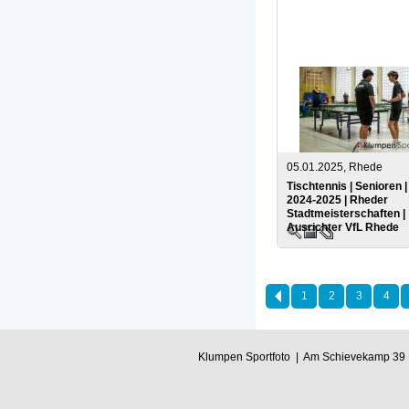
05.01.2025, Rhede
Tischtennis | Senioren 
2024-2025 | Rheder
Stadtmeisterschaften |
Ausrichter VfL Rhede
1
2
3
4
Klumpen Sportfoto | Am Schievekamp 39 |