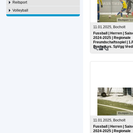
Reitsport
Volleyball
11.01.2025, Bocholt
Fussball | Herren | Sais
2024-2025 | Regionale
Freundschaftsspiel | 1.
Bocholt vs. SpVgg Vre
11.01.2025, Bocholt
Fussball | Herren | Sais
2024-2025 | Regionale