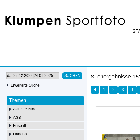
ST
Suchergebnisse 151
SUCHEN
Erweiterte Suche
1
2
3
4
Themen
Aktuelle Bilder
AGB
Fußball
Handball