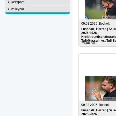
Reitsport
Volleyball
09.08.2025, Bocholt
Fussball | Herren | Sais
2025-2026 |
Kreisfreundschaftsspie
TuB Mussum vs. TuS S
09.08.2025, Bocholt
Fussball | Herren | Sais
2025-2026 |