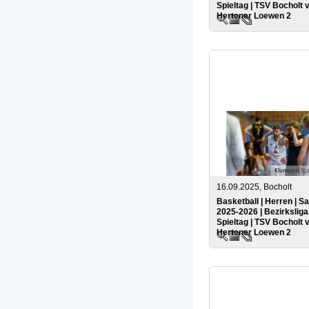
Spieltag | TSV Bocholt v
Hertener Loewen 2
16.09.2025, Bocholt
Basketball | Herren | S
2025-2026 | Bezirksliga 
Spieltag | TSV Bocholt v
Hertener Loewen 2