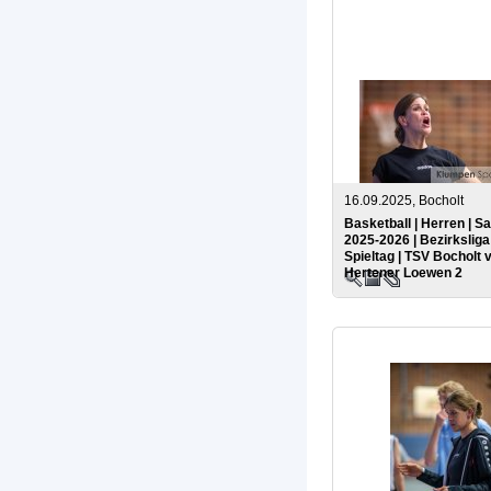
16.09.2025, Bocholt
Basketball | Herren | S
2025-2026 | Bezirksliga 
Spieltag | TSV Bocholt v
Hertener Loewen 2