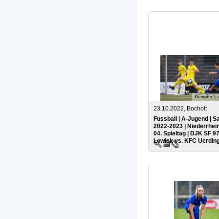
23.10.2022, Bocholt
Fussball | A-Jugend | S
2022-2023 | Niederrhein
04. Spieltag | DJK SF 9
Lowick vs. KFC Uerdin