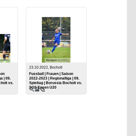
23.10.2022, Bocholt
son
Fussball | Frauen | Saison
a | 09.
2022-2023 | Regionalliga | 09.
holt vs.
Spieltag | Borussia Bocholt vs.
SGS Essen U20