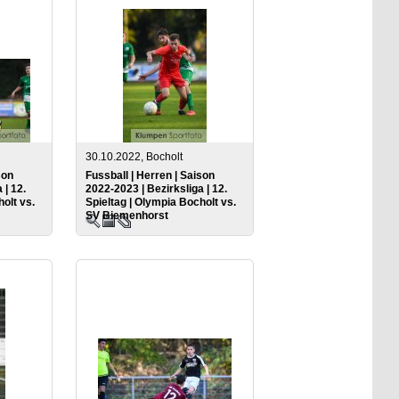
30.10.2022, Bocholt
son
Fussball | Herren | Saison
 | 12.
2022-2023 | Bezirksliga | 12.
olt vs.
Spieltag | Olympia Bocholt vs.
SV Biemenhorst