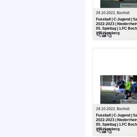
29.10.2022, Bocholt
Fussball | C-Jugend | S
2022-2023 | Niederrhein
05. Spieltag | 1.FC Boch
VfB Homberg
29.10.2022, Bocholt
Fussball | C-Jugend | S
2022-2023 | Niederrhein
05. Spieltag | 1.FC Boch
VfB Homberg