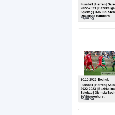
Fussball | Herren | Sais
2022-2023 | Bezirksliga 
Spieltag | DJK TuS Sten
Rheinland Hamborn
30.10.2022, Bocholt
Fussball | Herren | Sais
2022-2023 | Bezirksliga 
Spieltag | Olympia Boch
SV Biemenhorst