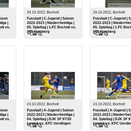
29.10.2022, Bocholt
29.10.2022, Bocholt
aison
Fussball | C-Jugend | Saison
Fussball | C-Jugend | 
liga |
2022-2023 | Niederrheinliga |
2022-2023 | Niederrhein
olt vs.
05. Spieltag | 1.FC Bocholt vs.
05. Spieltag | 1.FC Boc
VfB Homberg
VfB Homberg
23.10.2022, Bocholt
23.10.2022, Bocholt
aison
Fussball | A-Jugend | Saison
Fussball | A-Jugend | 
liga |
2022-2023 | Niederrheinliga |
2022-2023 | Niederrhein
olt vs.
04. Spieltag | DJK SF 97/30
04. Spieltag | DJK SF 9
Lowick vs. KFC Uerdingen
Lowick vs. KFC Uerdi