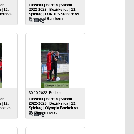
son
Fussball | Herren | Saison
 | 12.
2022-2023 | Bezirksliga | 12.
nern vs.
Spieltag | DJK TuS Stenern vs.
Rheinland Hamborn
30.10.2022, Bocholt
son
Fussball | Herren | Saison
 | 12.
2022-2023 | Bezirksliga | 12.
olt vs.
Spieltag | Olympia Bocholt vs.
SV Biemenhorst