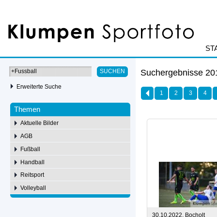
ST
Suchergebnisse 201
SUCHEN
Erweiterte Suche
1
2
3
4
Themen
Aktuelle Bilder
AGB
Fußball
Handball
Reitsport
Volleyball
30.10.2022, Bocholt