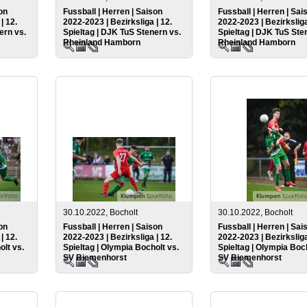
on
Fussball | Herren | Saison
Fussball | Herren | Sai
| 12.
2022-2023 | Bezirksliga | 12.
2022-2023 | Bezirksliga
ern vs.
Spieltag | DJK TuS Stenern vs.
Spieltag | DJK TuS Ste
Rheinland Hamborn
Rheinland Hamborn
30.10.2022, Bocholt
30.10.2022, Bocholt
on
Fussball | Herren | Saison
Fussball | Herren | Sai
| 12.
2022-2023 | Bezirksliga | 12.
2022-2023 | Bezirksliga
olt vs.
Spieltag | Olympia Bocholt vs.
Spieltag | Olympia Boch
SV Biemenhorst
SV Biemenhorst