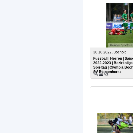
30.10.2022, Bocholt
Fussball | Herren | Sais
2022-2023 | Bezirksliga 
Spieltag | Olympia Boch
SV Biemenhorst