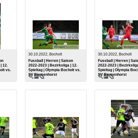
30.10.2022, Bocholt
30.10.2022, Bocholt
on
Fussball | Herren | Saison
Fussball | Herren | Sai
| 12.
2022-2023 | Bezirksliga | 12.
2022-2023 | Bezirksliga
olt vs.
Spieltag | Olympia Bocholt vs.
Spieltag | Olympia Boch
SV Biemenhorst
SV Biemenhorst