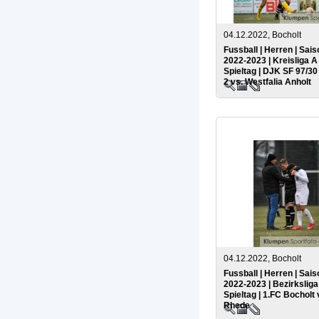
04.12.2022, Bocholt
Fussball | Herren | Sais
2022-2023 | Kreisliga A 
Spieltag | DJK SF 97/3
2 vs. Westfalia Anholt
04.12.2022, Bocholt
Fussball | Herren | Sais
2022-2023 | Bezirksliga 
Spieltag | 1.FC Bocholt 
Rhede