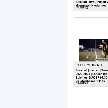
Spieltag | BW Dingden 
Hoennepel-Niedermoer
09.12.2022, Bocholt
Fussball | Herren | Sais
2022-2023 | Landesliga 
Spieltag | DJK SF 97/3
vs. Muelheimer FC 97