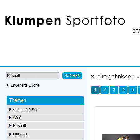
ST
Suchergebnisse 1 -
SUCHEN
Erweiterte Suche
1
2
3
4
5
Themen
Aktuelle Bilder
AGB
Fußball
Handball