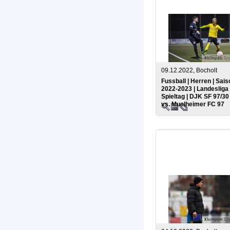
09.12.2022, Bocholt
Fussball | Herren | Sais
2022-2023 | Landesliga 
Spieltag | DJK SF 97/3
vs. Muelheimer FC 97