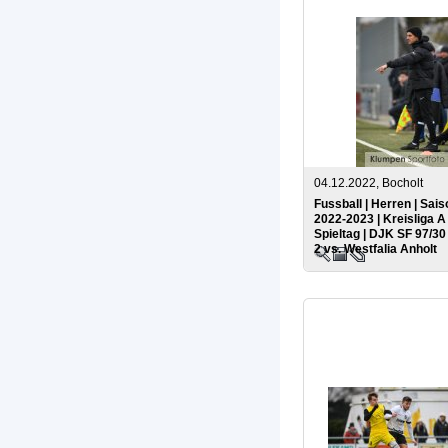
04.12.2022, Bocholt
Fussball | Herren | Sais
2022-2023 | Kreisliga A 
Spieltag | DJK SF 97/3
2 vs. Westfalia Anholt